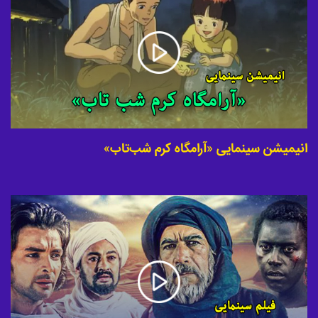
انیمیشن سینمایی «آرامگاه کرم شب‌تاب»