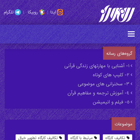
ایتا
|
روبیکا
|
تلگرام
گروه‌های رسانه
١- آشنایی با مهارتهای زندگی قرآنی
٢- کلیپ های کوتاه
٣- سخنرانی های موضوعی
٤- آموزش ترجمه و مفاهیم قرآن
٥- فیلم و انیمیشن
موضوعات
تکالیف کارگاه
مرتبط با کارگاه
تکالیف کارگاه تطهیر خیال