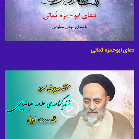
دعای ابوحمزه ثمالی