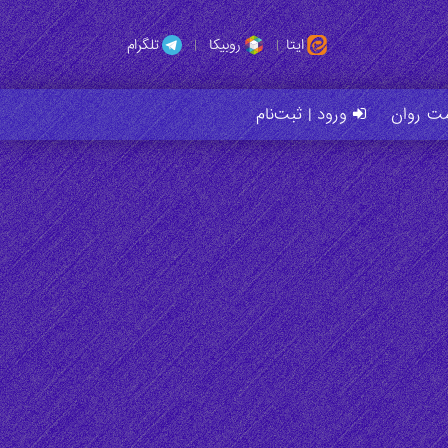
ایتا
|
روبیکا
|
تلگرام
مت روان
ورود | ثبت‌نام