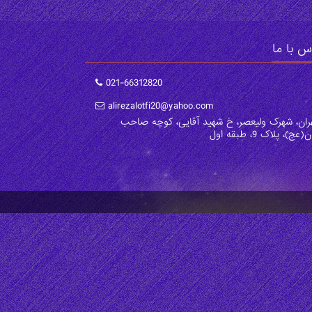
س با ما
021-66312820
alirezalotfi20@yahoo.com
ان، شهرک ولیعصر، خ شهید آقایی، کوچه صاحب
(عج)، پلاک 9، طبقه اول