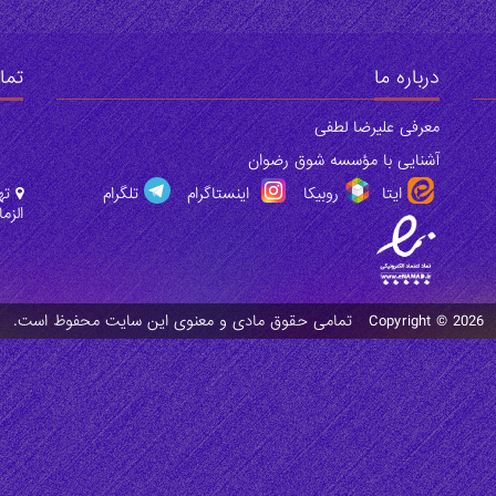
درباره ما
تما
معرفی علیرضا لطفی
آشنایی با مؤسسه شوق رضوان
ایتا
روبیکا
اینستاگرام
تلگرام
تهر
الزمان
Copyright © 2026 تمامی حقوق مادی و معنوی این سایت محفوظ است.