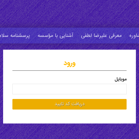
وره
معرفی علیرضا لطفی
آشنایی با مؤسسه
پرسشنامه سلا
ورود
موبایل
دریافت کد تایید