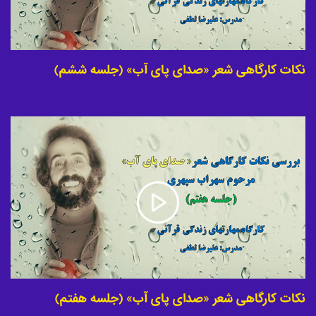
نکات کارگاهی شعر «صدای پای آب» (جلسه ششم)
نکات کارگاهی شعر «صدای پای آب» (جلسه هفتم)