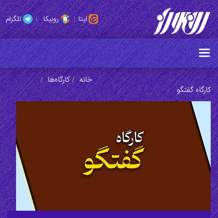
ایتا
|
روبیکا
|
تلگرام
خانه
کارگاه‌ها
/
/
کارگاه گفتگو